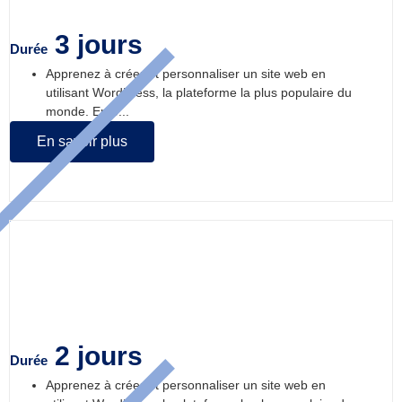
3 jours
Durée
Apprenez à créer et personnaliser un site web en
utilisant WordPress, la plateforme la plus populaire du
monde. En 3...
En savoir plus
Créer son site internet avec WordPress.
2 jours
Durée
Apprenez à créer et personnaliser un site web en