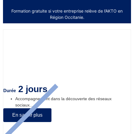
Formation gratuite si votre entreprise relève de l’AKTO en
Région Occitanie.
Découvrir et apprendre les bases des
réseaux sociaux : Facebook, Instagram,
LinkedIn
2 jours
Durée
Accompagnement dans la découverte des réseaux
sociaux....
En savoir plus