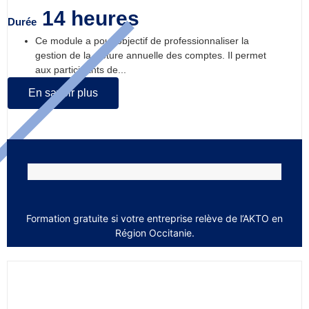
14 heures
Durée
Ce module a pour objectif de professionnaliser la
gestion de la clôture annuelle des comptes. Il permet
aux participants de...
En savoir plus
Formation gratuite si votre entreprise relève de l’AKTO en
Région Occitanie.
Comprendre et analyser les documents