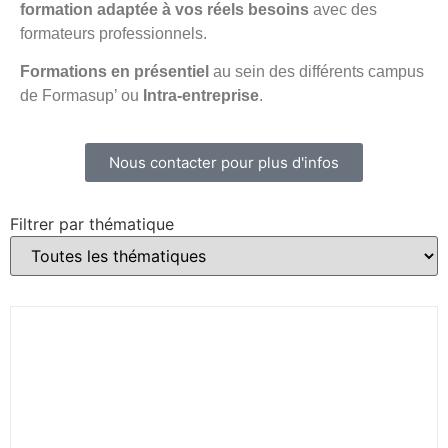
formation adaptée à vos réels besoins
avec des
formateurs professionnels.
Formations en présentiel
au sein des différents campus
de Formasup’ ou
Intra-entreprise
.
Nous contacter pour plus d'infos
Filtrer par thématique
Accompagner le handicap pour faciliter
la réussite des parcours