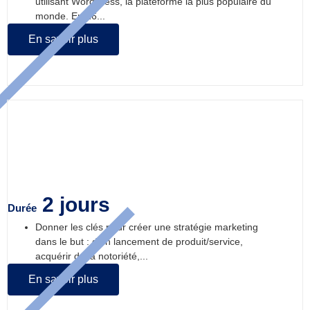
utilisant WordPress, la plateforme la plus populaire du
monde. En 16...
En savoir plus
Créer une stratégie de marketing digital
2 jours
Durée
Donner les clés pour créer une stratégie marketing
dans le but : d’un lancement de produit/service,
acquérir de la notoriété,...
En savoir plus