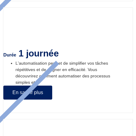
Découvrir l’automatisation
1 journée
Durée
L'automatisation permet de simplifier vos tâches
répétitives et de gagner en efficacité. Vous
découvrirez comment automatiser des processus
simples et...
En savoir plus