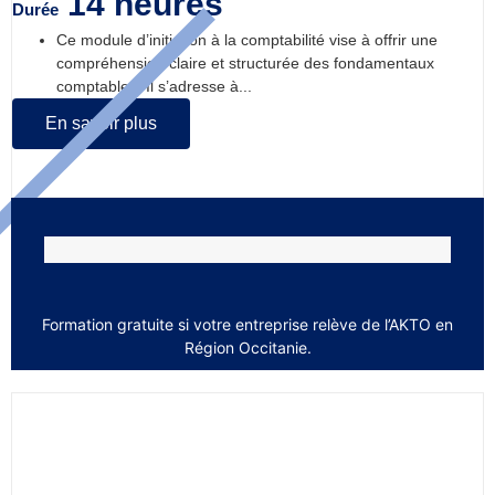
14 heures
Durée
Ce module d’initiation à la comptabilité vise à offrir une
compréhension claire et structurée des fondamentaux
comptables. Il s’adresse à...
En savoir plus
Formation gratuite si votre entreprise relève de l’AKTO en
Région Occitanie.
Comptabilité perfectionnement