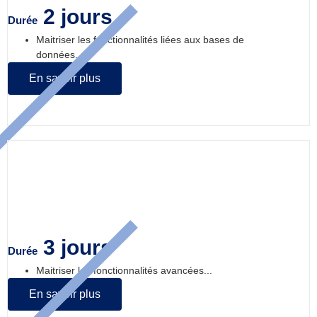
2 jours
Durée
Maitriser les fonctionnalités liées aux bases de
données...
En savoir plus
Excel – module 4 : Fonctions avancées
3 jours
Durée
Maitriser les fonctionnalités avancées...
En savoir plus