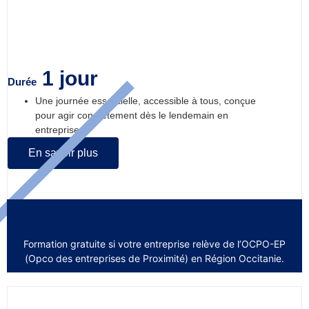
Conduire un projet de changement
1 jour
Durée
Une journée essentielle, accessible à tous, conçue
pour agir concrètement dès le lendemain en
entreprise....
En savoir plus
Formation gratuite si votre entreprise relève de l’OCPO-EP
(Opco des entreprises de Proximité) en Région Occitanie.