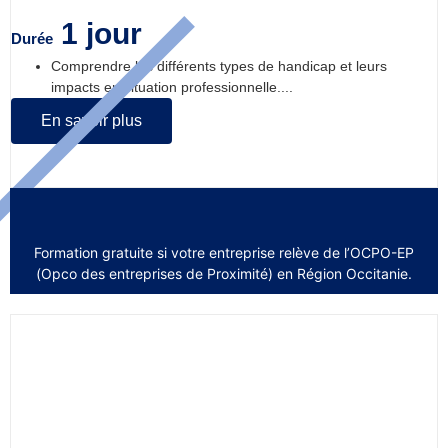
1 jour
Durée
Comprendre les différents types de handicap et leurs
impacts en situation professionnelle....
En savoir plus
Formation gratuite si votre entreprise relève de l’OCPO-EP
(Opco des entreprises de Proximité) en Région Occitanie.
Analyse financière en entreprise :
initiation