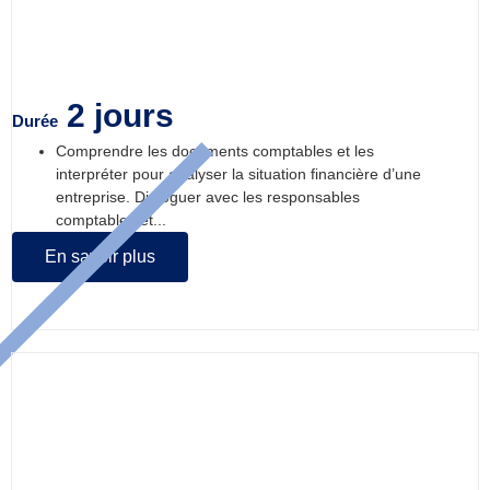
comptables
2 jours
Durée
Comprendre les documents comptables et les
interpréter pour analyser la situation financière d’une
entreprise. Dialoguer avec les responsables
comptables et...
En savoir plus
Comprendre et Optimiser son
référencement naturel – SEO