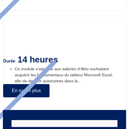
Excel initiation
14 heures
Durée
Ce module s’adresse aux salariés d’Akto souhaitant
acquérir les fondamentaux du tableur Microsoft Excel,
afin de devenir autonomes dans la...
En savoir plus