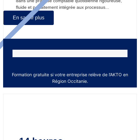
dans une pratique comptable quotidienne rigoureuse,
fluide et parfaitement intégrée aux processus...
En savoir plus
Formation gratuite si votre entreprise relève de l’AKTO en
Région Occitanie.
Comptabilité initiation