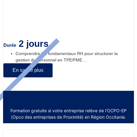
Connaître les essentiels des RH pour
les TPE/PME
2 jours
Durée
Comprendre les fondamentaux RH pour structurer la
gestion du personnel en TPE/PME....
En savoir plus
Formation gratuite si votre entreprise relève de l’OCPO-EP
(Opco des entreprises de Proximité) en Région Occitanie.