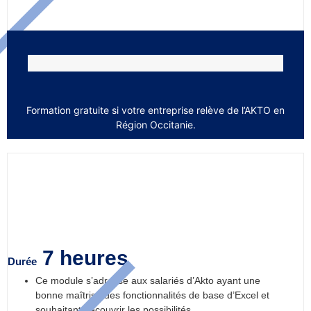
Formation gratuite si votre entreprise relève de l’AKTO en
Région Occitanie.
Excel TCD initiation
7 heures
Durée
Ce module s’adresse aux salariés d’Akto ayant une
bonne maîtrise des fonctionnalités de base d’Excel et
souhaitant découvrir les possibilités...