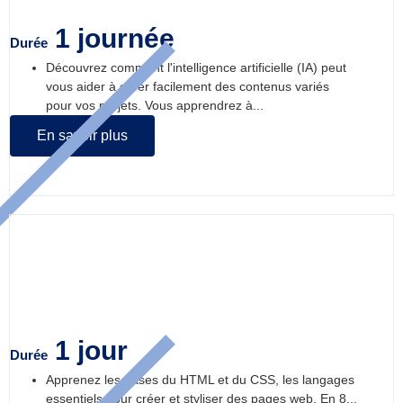
1 journée
Durée
Découvrez comment l'intelligence artificielle (IA) peut
vous aider à créer facilement des contenus variés
pour vos projets. Vous apprendrez à...
En savoir plus
Découvrir le code HTML / CSS
1 jour
Durée
Apprenez les bases du HTML et du CSS, les langages
essentiels pour créer et styliser des pages web. En 8...