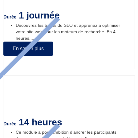
1 journée
Durée
Découvrez les bases du SEO et apprenez à optimiser
votre site web pour les moteurs de recherche. En 4
heures,...
En savoir plus
Comptabilité au quotidien
14 heures
Durée
Ce module a pour ambition d’ancrer les participants