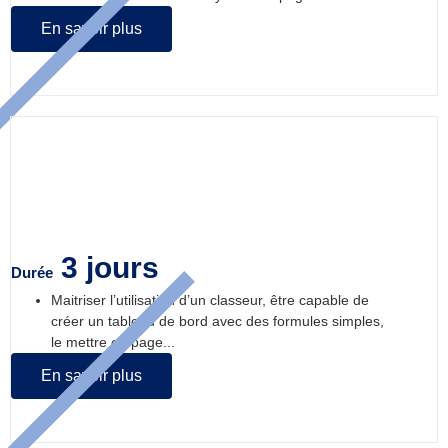
En savoir plus
Excel – module 1 : Initiation
3 jours
Durée
Maitriser l’utilisation d’un classeur, être capable de
créer un tableau de bord avec des formules simples,
le mettre en page...
En savoir plus