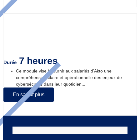
Cybersécurité, sensibilisation
7 heures
Durée
Ce module vise à fournir aux salariés d’Akto une
compréhension claire et opérationnelle des enjeux de
cybersécurité dans leur quotidien...
En savoir plus