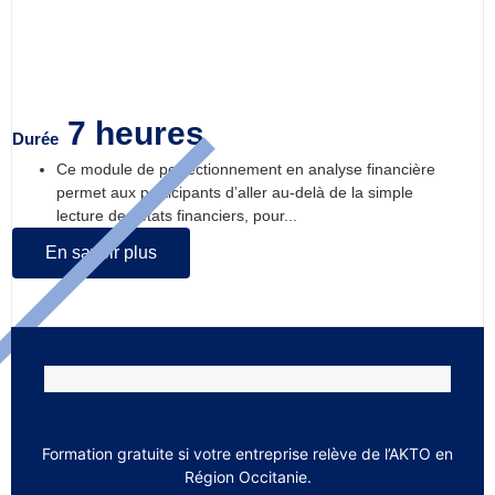
Analyse financière en entreprise :
perfectionnement
7 heures
Durée
Ce module de perfectionnement en analyse financière
permet aux participants d’aller au-delà de la simple
lecture des états financiers, pour...
En savoir plus
Formation gratuite si votre entreprise relève de l’AKTO en
Région Occitanie.