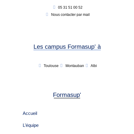
05 31 51 00 52
Nous contacter par mail
Les campus Formasup' à
Toulouse
Montauban
Albi
Formasup'
Accueil
L’équipe