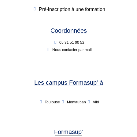
Pré-inscription à une formation
Coordonnées
05 31 51 00 52
Nous contacter par mail
Les campus Formasup' à
Toulouse
Montauban
Albi
Formasup'