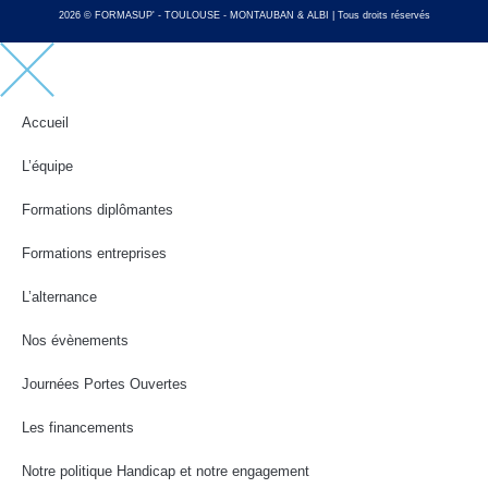
2026 © FORMASUP' - TOULOUSE - MONTAUBAN & ALBI | Tous droits réservés
Accueil
L’équipe
Formations diplômantes
Formations entreprises
L’alternance
Nos évènements
Journées Portes Ouvertes
Les financements
Notre politique Handicap et notre engagement