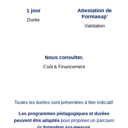
1 jour
Attestation de
Formasup'
Durée
Validation
Nous consulter.
Coût & Financement
Toutes les durées sont présentées à titre indicatif.
Les programmes pédagogiques et durées
peuvent être adaptés
pour proposer un parcours
de
formation sur-mesure
.