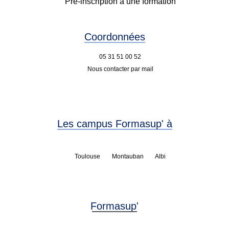
Pré-inscription à une formation
Coordonnées
05 31 51 00 52
Nous contacter par mail
Les campus Formasup' à
Toulouse
Montauban
Albi
Formasup'