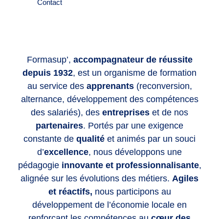
Contact
Formasup’,
accompagnateur de réussite
depuis 1932
, est un organisme de formation
au service des
apprenants
(reconversion,
alternance, développement des compétences
des salariés), des
entreprises
et de nos
partenaires
. Portés par une exigence
constante de
qualité
et animés par un souci
d’
excellence
, nous développons une
pédagogie
innovante et professionnalisante
,
alignée sur les évolutions des métiers.
Agiles
et réactifs,
nous participons au
développement de l’économie locale en
renforçant les compétences
au
cœur des