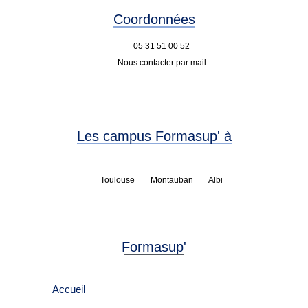
Coordonnées
05 31 51 00 52
Nous contacter par mail
Les campus Formasup' à
Toulouse
Montauban
Albi
Formasup'
Accueil