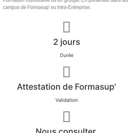
Formation individuelle ou en groupe. En présentiel dans les
campus de Formasup’ ou Intra-Entreprise.
2 jours
Durée
Attestation de Formasup'
Validation
Nous consulter.