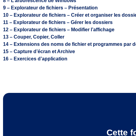
8 – L’arborescence de Windows
9 – Explorateur de fichiers – Présentation
10 – Explorateur de fichiers – Créer et organiser les dossi
11 – Explorateur de fichiers – Gérer les dossiers
12 – Explorateur de fichiers – Modifier l’affichage
13 – Couper, Copier, Coller
14 – Extensions des noms de fichier et programmes par d
15 – Capture d’écran et Archive
16 – Exercices d’application
Cette f