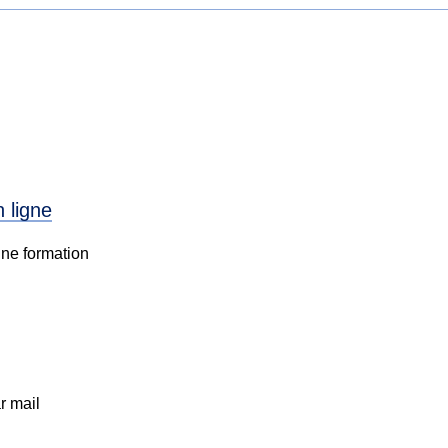
n ligne
une formation
r mail