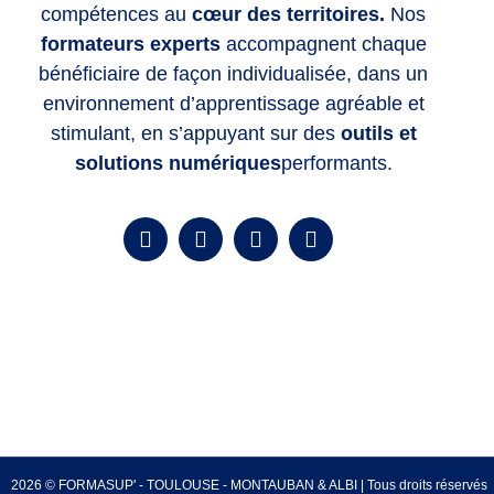
compétences
au
cœur des territoires.
Nos
formateurs experts
accompagnent chaque
bénéficiaire de façon individualisée, dans un
environnement d’apprentissage agréable et
stimulant, en s’appuyant sur des
outils et
solutions numériques
performants.
2026 © FORMASUP' - TOULOUSE - MONTAUBAN & ALBI | Tous droits réservés