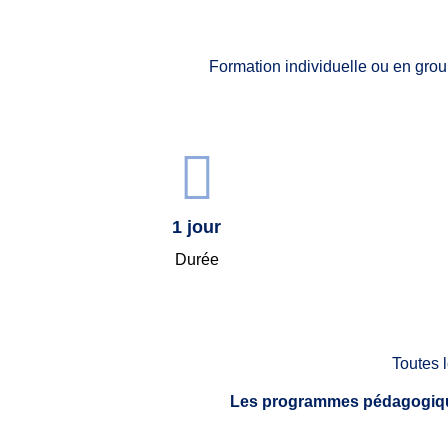
Formation individuelle ou en grou
1 jour
Durée
Toutes l
Les programmes pédagogique