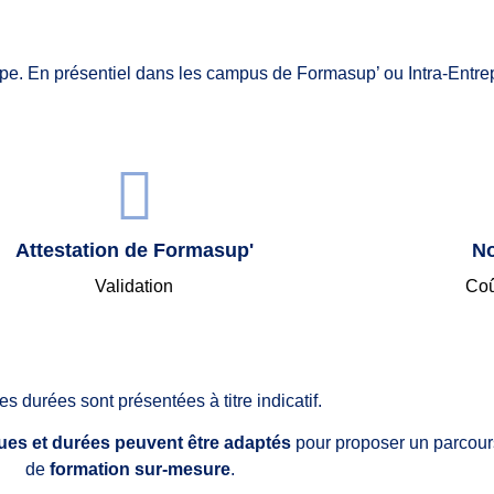
pe. En présentiel dans les campus de Formasup’ ou Intra-Entrep
Attestation de Formasup'
No
Validation
Coû
es durées sont présentées à titre indicatif.
s et durées peuvent être adaptés
pour proposer un parcour
de
formation sur-mesure
.