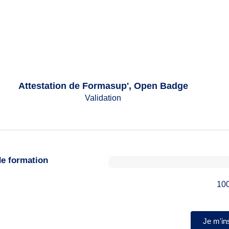
Attestation de Formasup', Open Badge
Validation
de formation
100
Je m'ins