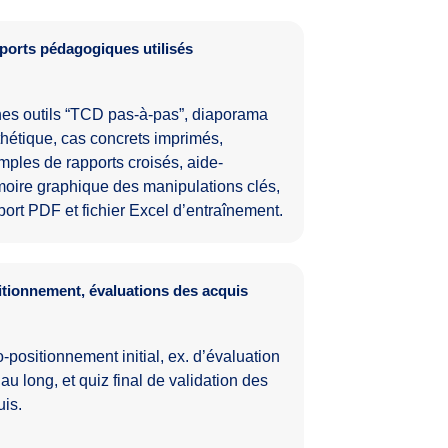
ports pédagogiques utilisés
hes outils “TCD pas-à-pas”, diaporama
hétique, cas concrets imprimés,
ples de rapports croisés, aide-
oire graphique des manipulations clés,
ort PDF et fichier Excel d’entraînement.
tionnement, évaluations des acquis
-positionnement initial, ex. d’évaluation
 au long, et quiz final de validation des
is.