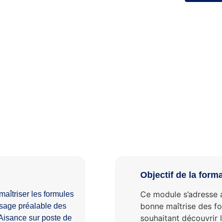
Objectif de la form
Ce module s’adresse a
maîtriser les formules
bonne maîtrise des fo
usage préalable des
souhaitant découvrir l
Aisance sur poste de