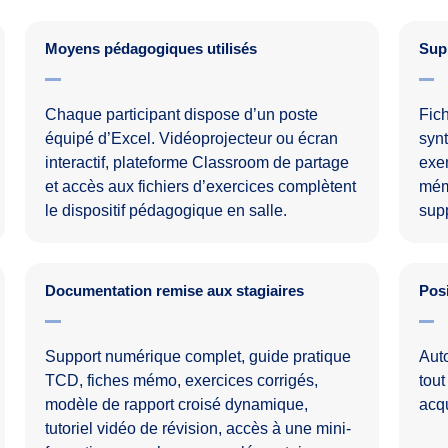
Moyens pédagogiques utilisés
Sup
Chaque participant dispose d’un poste
Fic
équipé d’Excel. Vidéoprojecteur ou écran
synt
interactif, plateforme Classroom de partage
exem
et accès aux fichiers d’exercices complètent
mém
le dispositif pédagogique en salle.
supp
Documentation remise aux stagiaires
Posi
Support numérique complet, guide pratique
Auto
TCD, fiches mémo, exercices corrigés,
tout
modèle de rapport croisé dynamique,
acqu
tutoriel vidéo de révision, accès à une mini-