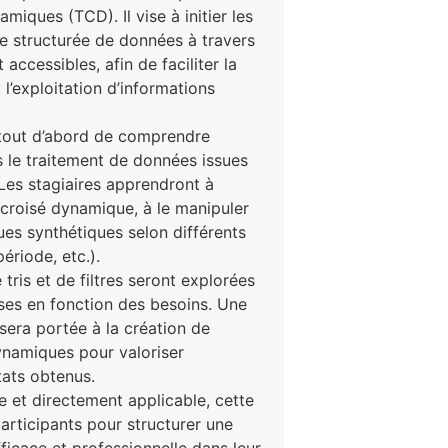
iques (TCD). Il vise à initier les
se structurée de données à travers
 accessibles, afin de faciliter la
 l’exploitation d’informations
tout d’abord de comprendre
s le traitement de données issues
Les stagiaires apprendront à
 croisé dynamique, à le manipuler
ues synthétiques selon différents
période, etc.).
 tris et de filtres seront explorées
yses en fonction des besoins. Une
 sera portée à la création de
ynamiques pour valoriser
tats obtenus.
 et directement applicable, cette
participants pour structurer une
ficace et professionnelle dans leur