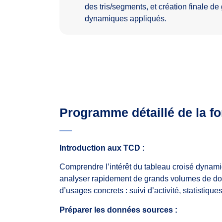
des tris/segments, et création finale d
dynamiques appliqués.
Programme détaillé de la f
Introduction aux TCD :
Comprendre l’intérêt du tableau croisé dynam
analyser rapidement de grands volumes de don
d’usages concrets : suivi d’activité, statistiq
Préparer les données sources :