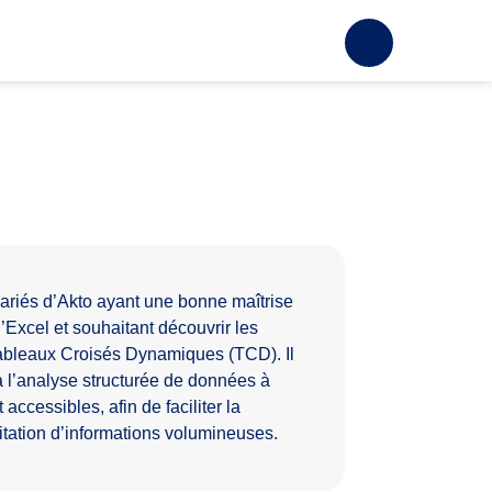
ariés d’Akto ayant une bonne maîtrise
’Excel et souhaitant découvrir les
 Tableaux Croisés Dynamiques (TCD). Il
s à l’analyse structurée de données à
 accessibles, afin de faciliter la
oitation d’informations volumineuses.