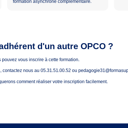
formation asynchrone complémentaire.
 adhérent d'un autre OPCO ?
 pouvez vous inscrire à cette formation.
ire, contactez nous au 05.31.51.00.52 ou pedagogie31@formasu
querons comment réaliser votre inscription facilement.