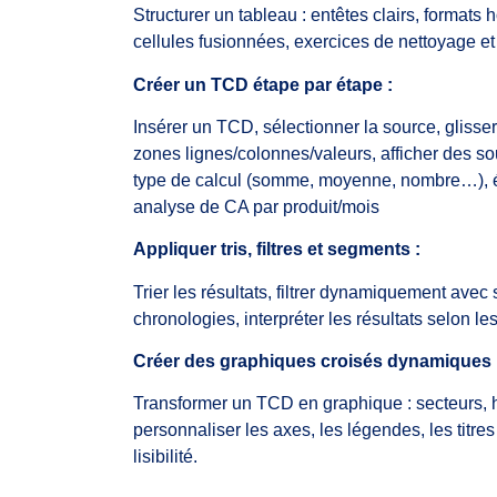
Structurer un tableau : entêtes clairs, forma
cellules fusionnées, exercices de nettoyage et
Créer un TCD étape par étape :
Insérer un TCD, sélectionner la source, gliss
zones lignes/colonnes/valeurs, afficher des sou
type de calcul (somme, moyenne, nombre…), é
analyse de CA par produit/mois
Appliquer tris, filtres et segments :
Trier les résultats, filtrer dynamiquement avec
chronologies, interpréter les résultats selon les 
Créer des graphiques croisés dynamiques 
Transformer un TCD en graphique : secteurs, 
personnaliser les axes, les légendes, les titre
lisibilité.