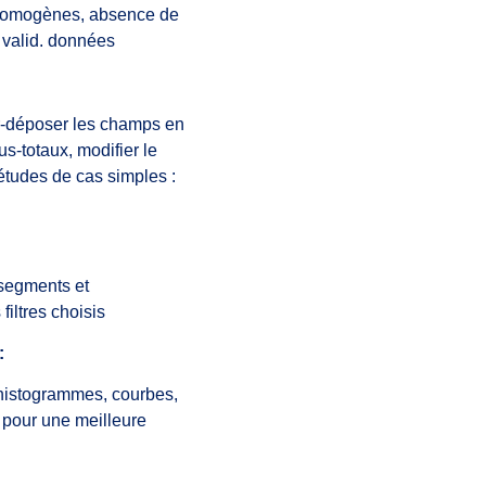
ts homogènes, absence de
 valid. données
er-déposer les champs en
s-totaux, modifier le
tudes de cas simples :
 segments et
filtres choisis
:
histogrammes, courbes,
s pour une meilleure