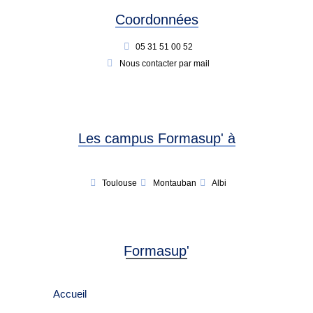
Coordonnées
05 31 51 00 52
Nous contacter par mail
Les campus Formasup' à
Toulouse
Montauban
Albi
Formasup'
Accueil