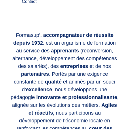
Contact
Formasup’,
accompagnateur de réussite
depuis 1932
, est un organisme de formation
au service des
apprenants
(reconversion,
alternance, développement des compétences
des salariés), des
entreprises
et de nos
partenaires
. Portés par une exigence
constante de
qualité
et animés par un souci
d’
excellence
, nous développons une
pédagogie
innovante et professionnalisante
,
alignée sur les évolutions des métiers.
Agiles
et réactifs,
nous participons au
développement de l’économie locale en
renforçant les compétences
au
cœur des