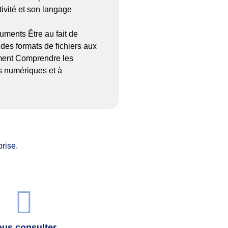
tivité et son langage
uments Être au fait de
des formats de fichiers aux
mment Comprendre les
rs numériques et à
rise.
us consulter.