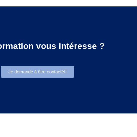
ormation vous intéresse ?
Je demande à être contacté