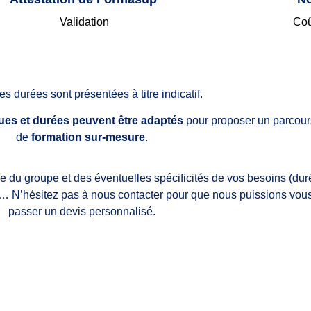
Validation
Coû
es durées sont présentées à titre indicatif.
s et durées peuvent être adaptés
pour proposer un parcour
de
formation sur-mesure
.
ille du groupe et des éventuelles spécificités de vos besoins (dur
es… N’hésitez pas à nous contacter pour que nous puissions vous
passer un devis personnalisé.