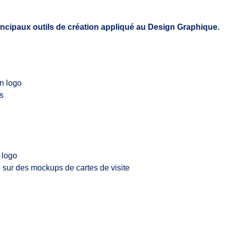
incipaux outils de création appliqué au Design Graphique.
n logo
s
 logo
o sur des mockups de cartes de visite