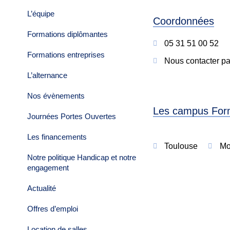
L’équipe
Coordonnées
Formations diplômantes
05 31 51 00 52
Formations entreprises
Nous contacter pa
L’alternance
Nos évènements
Les campus For
Journées Portes Ouvertes
Les financements
Toulouse
Mo
Notre politique Handicap et notre
engagement
Actualité
Offres d’emploi
Location de salles