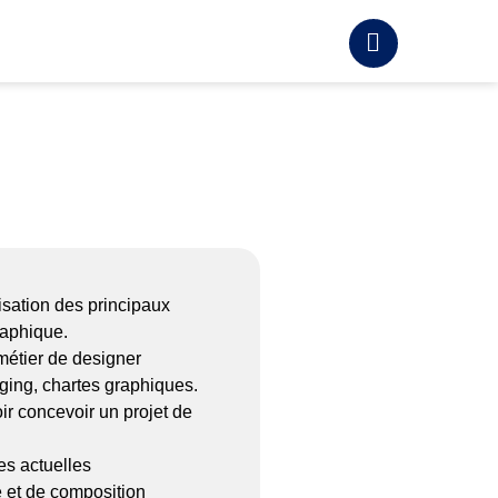
isation des principaux
raphique.
métier de designer
kaging, chartes graphiques.
ir concevoir un projet de
es actuelles
 et de composition