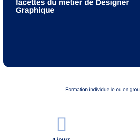
facettes du métier de Designer
Graphique
Formation individuelle ou en grou
4 jours