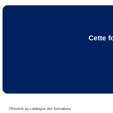
Cette f
Revenir au catalogue des formations