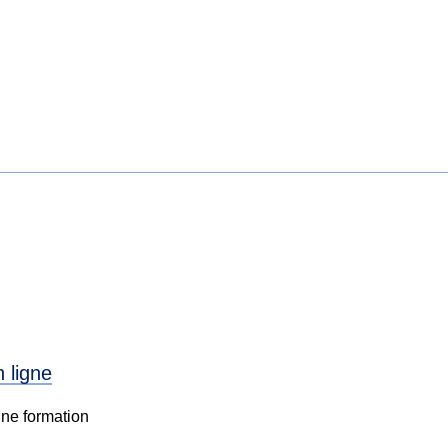
n ligne
une formation