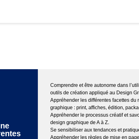
Comprendre et être autonome dans l’util
outils de création appliqué au Design G
Appréhender les différentes facettes du 
graphique : print, affiches, édition, pac
Appréhender le processus créatif et savo
design graphique de A à Z.
Une
Se sensibiliser aux tendances et pratiqu
rentes
Appréhender les règles de mise en page