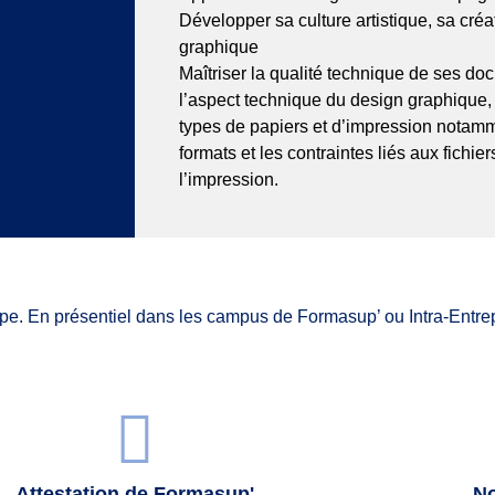
Développer sa culture artistique, sa créa
graphique
Maîtriser la qualité technique de ses doc
l’aspect technique du design graphique, 
types de papiers et d’impression nota
formats et les contraintes liés aux fichie
l’impression.
pe. En présentiel dans les campus de Formasup’ ou Intra-Entrep
Attestation de Formasup'
No