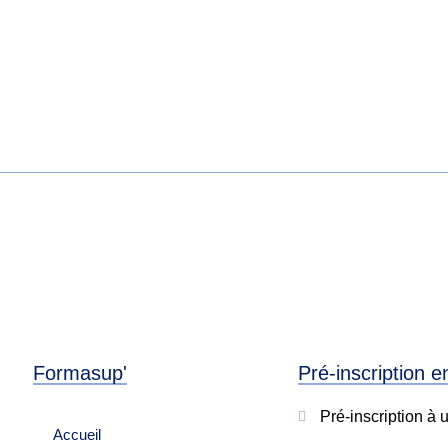
Formasup'
Pré-inscription e
Pré-inscription à 
Accueil