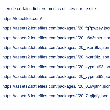
Lien de certains fichiers médias utilisés sur ce site :
https://lottiefiles.com/
https://assets2.lottiefiles.com/packages/lf20_fq7pwzey.jso
https://assets2.lottiefiles.com/packages/lf20_u6n3snts.jso
https://assets2.lottiefiles.com/packages/lf20_hxart9lz.json
https://assets2.lottiefiles.com/packages/lf20_hxart9lz.json
https://assets2.lottiefiles.com/packages/lf20_vypmut93.js
https://assets2.lottiefiles.com/packages/lf20_vypmut93.js
https://assets2.lottiefiles.com/packages/lf20_01jwptn4.jso
https://assets8.lottiefiles.com/packages/lf20_7kgljqfy.json