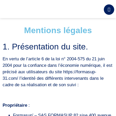
contenu
principal
Mentions légales
1. Présentation du site.
En vertu de l’article 6 de la loi n° 2004-575 du 21 juin
2004 pour la confiance dans l’économie numérique, il est
précisé aux utilisateurs du site
https://formasup-
31.com/
l’identité des différents intervenants dans le
cadre de sa réalisation et de son suivi :
Propriétaire
:
Formasup’ – SAS FORMASUP 82 sise 400 avenue