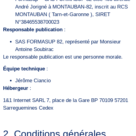
André Jorigné à MONTAUBAN-82, inscrit au RCS
MONTAUBAN ( Tarn-et-Garonne ), SIRET
N°38465538700023
Responsable publication
:
SAS FORMASUP 82, représenté par Monsieur
Antoine Soubirac
Le responsable publication est une personne morale.
Équipe technique
:
Jérôme Ciancio
Hébergeur
:
1&1 Internet SARL 7, place de la Gare BP 70109 57201
Sarreguemines Cedex
2. Conditions générales