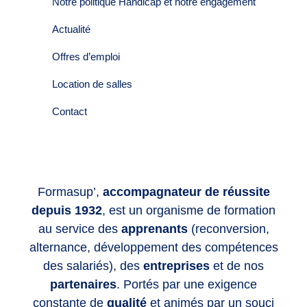
Notre politique Handicap et notre engagement
Actualité
Offres d’emploi
Location de salles
Contact
Formasup’,
accompagnateur de réussite
depuis 1932
, est un organisme de formation
au service des
apprenants
(reconversion,
alternance, développement des compétences
des salariés), des
entreprises
et de nos
partenaires
. Portés par une exigence
constante de
qualité
et animés par un souci