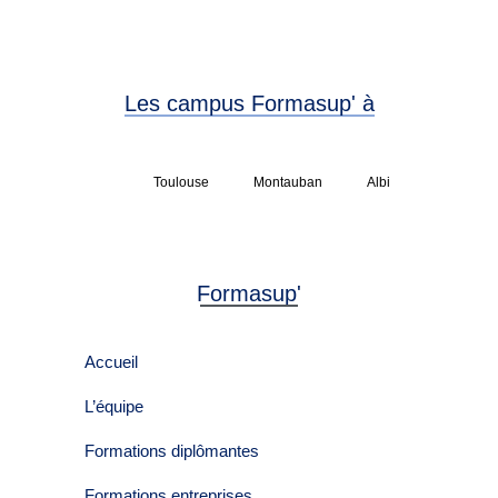
Les campus Formasup' à
Toulouse
Montauban
Albi
Formasup'
Accueil
L’équipe
Formations diplômantes
Formations entreprises