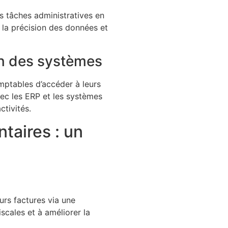
s tâches administratives en
 la précision des données et
on des systèmes
mptables d’accéder à leurs
vec les ERP et les systèmes
ctivités.
taires : un
urs factures via une
scales et à améliorer la