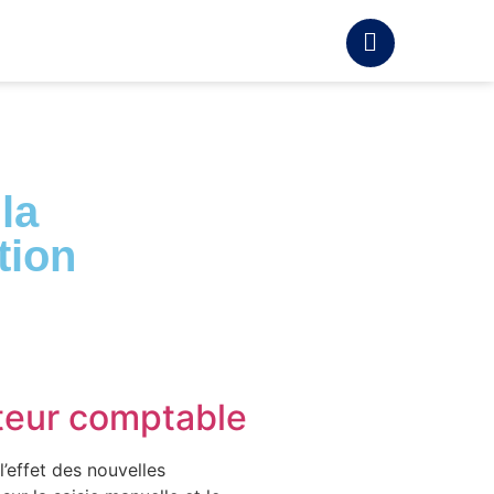
la
tion
teur comptable
’effet des nouvelles