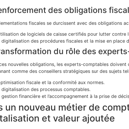
enforcement des obligations fiscal
lementations fiscales se durcissent avec des obligations a
utilisation de logiciels de caisse certifiés pour lutter contre 
 digitalisation des procédures fiscales et la mise en place 
ransformation du rôle des expert
ces nouvelles obligations, les experts-comptables doivent d
nnant comme des conseillers stratégiques sur des sujets tel
optimisation fiscale et la conformité aux normes.
 digitalisation des processus comptables.
 gestion financière et l’accompagnement à la prise de décis
s un nouveau métier de compt
talisation et valeur ajoutée