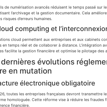
ils de numérisation avancés réduisent le temps passé sur le
isant l’archivage et la gestion documentaire. Cela améliore
les risques d’erreurs humaines.
loud computing et l’interconnexi
utions cloud permettent aux entreprises et aux cabinets co
 en temps réel et de collaborer à distance. L’intégration a
s facilite la gestion financière et optimise le pilotage des a
 dernières évolutions réglemen
re en mutation
acture électronique obligatoire
026, toutes les entreprises françaises devront transmettre le
rme homologuée. Cette réforme vise à réduire les fraudes fi
rence financière.