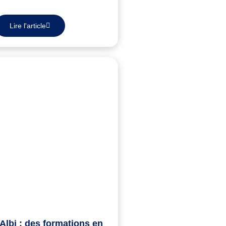
Lire l'article
Albi : des formations en