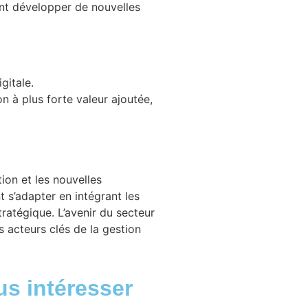
ent développer de nouvelles
gitale.
n à plus forte valeur ajoutée,
tion et les nouvelles
t s’adapter en intégrant les
tratégique. L’avenir du secteur
s acteurs clés de la gestion
us intéresser