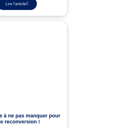
Lire l'article
ée à ne pas manquer pour
re reconversion !