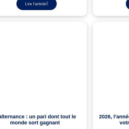
Lire l'article
alternance : un pari dont tout le
2026, l’ann
monde sort gagnant
vot