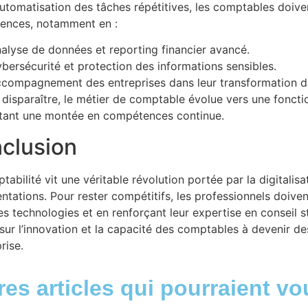
automatisation des tâches répétitives, les comptables doiv
ences, notamment en :
alyse de données et reporting financier avancé.
bersécurité et protection des informations sensibles.
compagnement des entreprises dans leur transformation di
 disparaître, le métier de comptable évolue vers une fonctio
tant une montée en compétences continue.
clusion
tabilité vit une véritable révolution portée par la digitalisa
ntations. Pour rester compétitifs, les professionnels doiven
es technologies et en renforçant leur expertise en conseil s
sur l’innovation et la capacité des comptables à devenir de
rise.
res articles qui pourraient vo