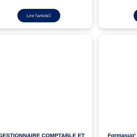
Lire l'article
GESTIONNAIRE COMPTABLE ET
Formasup’ 