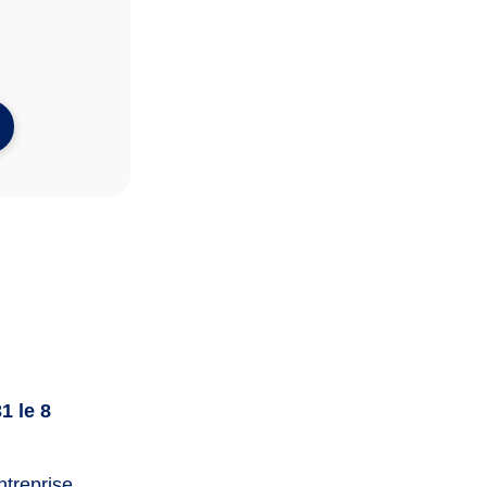
1 le 8
treprise,