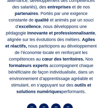
alternance, développement des compétences
des salariés), des
entreprises
et de nos
partenaires
. Portés par une exigence
constante de
qualité
et animés par un souci
d’
excellence
, nous développons une
pédagogie
innovante et professionnalisante
,
alignée sur les évolutions des métiers.
Agiles
et réactifs,
nous participons au développement
de l’économie locale en renforçant les
compétences
au
cœur des territoires.
Nos
formateurs experts
accompagnent chaque
bénéficiaire de façon individualisée, dans un
environnement d’apprentissage agréable et
stimulant, en s’appuyant sur des
outils et
solutions numériques
performants.