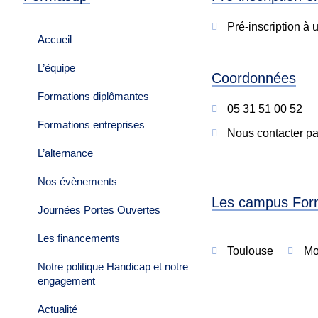
Pré-inscription à 
Accueil
L’équipe
Coordonnées
Formations diplômantes
05 31 51 00 52
Formations entreprises
Nous contacter pa
L’alternance
Nos évènements
Les campus For
Journées Portes Ouvertes
Les financements
Toulouse
Mo
Notre politique Handicap et notre
engagement
Actualité