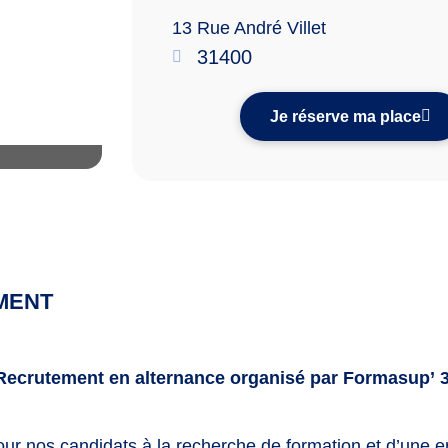
13 Rue André Villet
31400
Je réserve ma place
MENT
Recrutement en alternance organisé par Formasup’ 3
ur nos candidats à la recherche de formation et d’une en