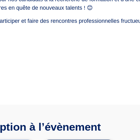
res en quête de nouveaux talents ! 😊
rticiper et faire des rencontres professionnelles fructue
iption à l’évènement