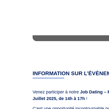
INFORMATION SUR L'ÉVÈNE
Venez participer à notre
Job Dating – 
Juillet 2025, de 14h à 17h
!
C’est une opportunité incontournable po