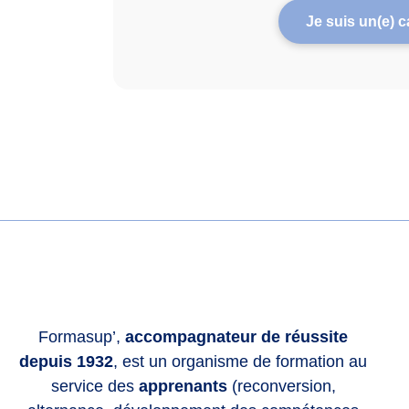
Je suis un(e) c
Formasup’,
accompagnateur de réussite
depuis 1932
, est un organisme de formation au
service des
apprenants
(reconversion,